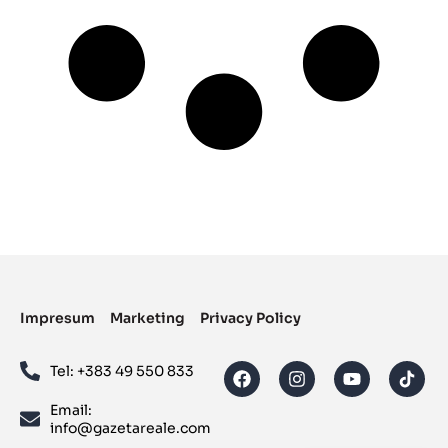
Impresum
Marketing
Privacy Policy
Tel: ‪+383 49 550 833‬
Email:
info@gazetareale.com