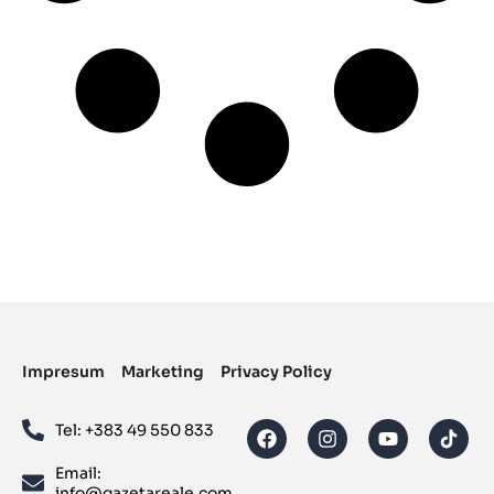
Impresum
Marketing
Privacy Policy
Tel: ‪+383 49 550 833‬
Email:
info@gazetareale.com