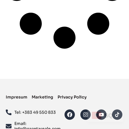
Impresum
Marketing
Privacy Policy
Tel: ‪+383 49 550 833‬
SQ
Email:
info@gazetareale.com