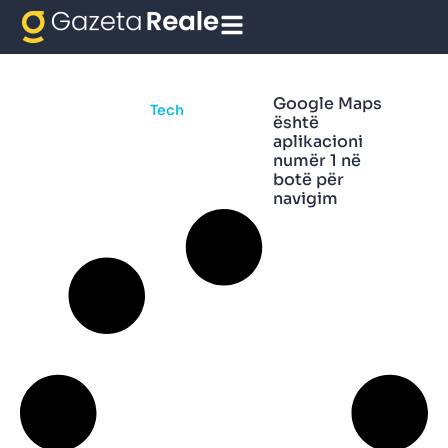
Aplikacioni
Google Maps
Tech
është
aplikacioni
numër 1 në
botë për
navigim