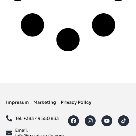
Impresum
Marketing
Privacy Policy
Tel: ‪+383 49 550 833‬
Email:
info@gazetareale.com