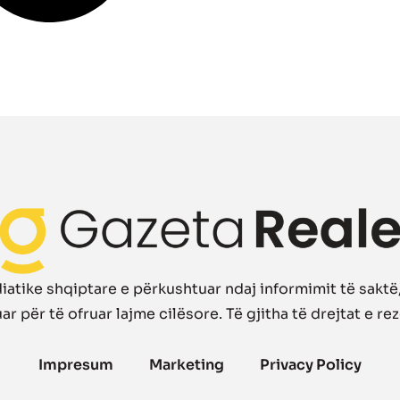
atike shqiptare e përkushtuar ndaj informimit të saktë, 
r për të ofruar lajme cilësore. Të gjitha të drejtat e re
Impresum
Marketing
Privacy Policy