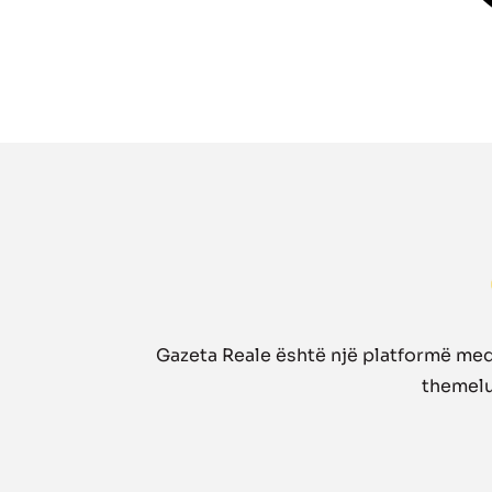
Gazeta Reale është një platformë medi
themelua