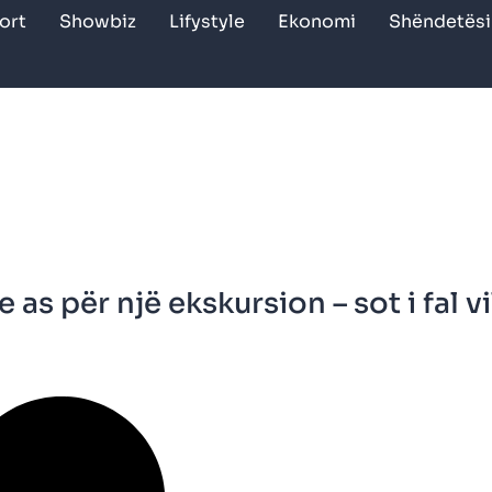
ort
Showbiz
Lifystyle
Ekonomi
Shëndetësi
 as për një ekskursion – sot i fal vi