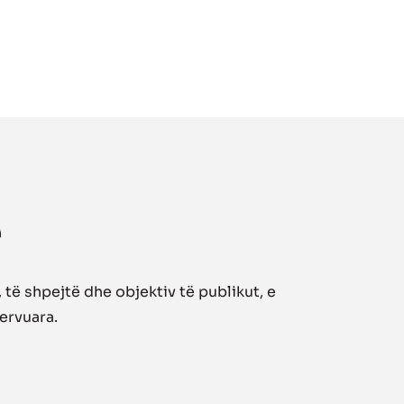
të shpejtë dhe objektiv të publikut, e
zervuara.