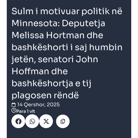
Sulm i motivuar politik në
Minnesota: Deputetja
Melissa Hortman dhe
bashkëshorti i saj humbin
jetën, senatori John
Hoffman dhe
bashkëshortja e tij
plagosen rëndë
14 Qershor, 2025
Para 1 vit