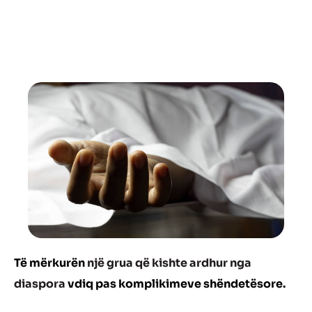
Të mërkurën
një grua që kishte ardhur nga
diaspora
vdiq pas komplikimeve shëndetësore.