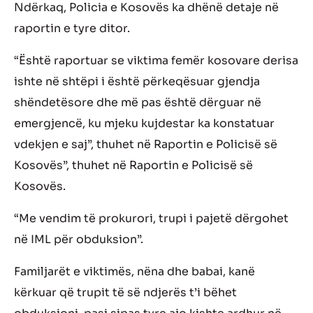
Ndërkaq, Policia e Kosovës ka dhënë detaje në
raportin e tyre ditor.
“Është raportuar se viktima femër kosovare derisa
ishte në shtëpi i është përkeqësuar gjendja
shëndetësore dhe më pas është dërguar në
emergjencë, ku mjeku kujdestar ka konstatuar
vdekjen e saj”, thuhet në Raportin e Policisë së
Kosovës”, thuhet në Raportin e Policisë së
Kosovës.
“Me vendim të prokurori, trupi i pajetë dërgohet
në IML për obduksion”.
Familjarët e viktimës, nëna dhe babai, kanë
kërkuar që trupit të së ndjerës t’i bëhet