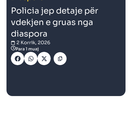
Policia jep detaje për
vdekjen e gruas nga
diaspora
2 Korrik, 2026
Para 1 muaj