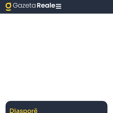
Diasporë