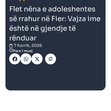
Flet nëna e adoleshentes
së rrahur në Fier: Vajza ime
është në gjendje të
rënduar
7 Korrik, 2026
Para 1 muaj