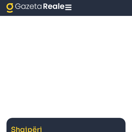
Shqipëri