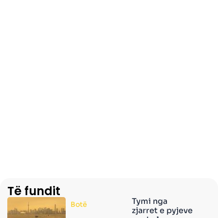
Të fundit
Tymi nga
Botë
zjarret e pyjeve