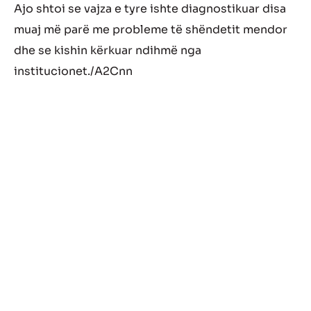
Ajo shtoi se vajza e tyre ishte diagnostikuar disa
muaj më parë me probleme të shëndetit mendor
dhe se kishin kërkuar ndihmë nga
institucionet./
A2Cnn