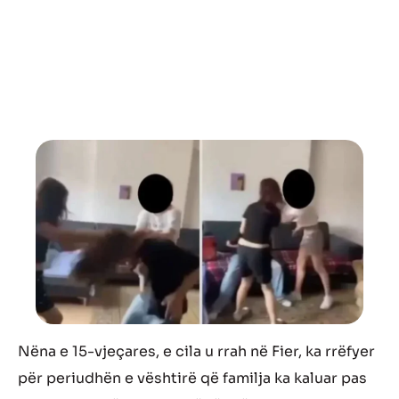
Nëna e 15-vjeçares, e cila u rrah në Fier, ka rrëfyer
për periudhën e vështirë që familja ka kaluar pas