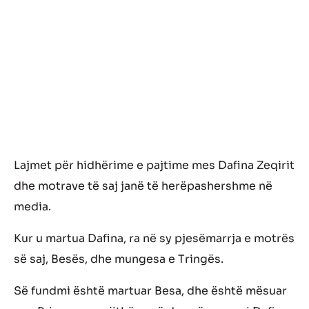
Lajmet për hidhërime e pajtime mes Dafina Zeqirit
dhe motrave të saj janë të herëpashershme në
media.
Kur u martua Dafina, ra në sy pjesëmarrja e motrës
së saj, Besës, dhe mungesa e Tringës.
Së fundmi është martuar Besa, dhe është mësuar