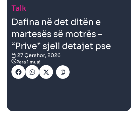
Talk
Dafina në det ditën e
martesës së motrës –
“Prive” sjell detajet pse
27 Qershor, 2026
Para 1 muaj